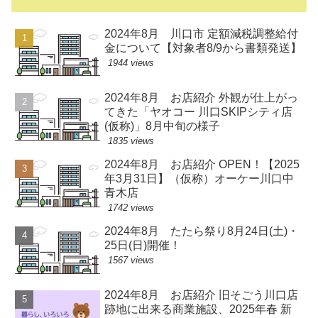
2024年8月 川口市 定額減税調整給付
金について【対象者8/9から書類発送】
1944 views
2024年8月 お店紹介 外観が仕上がっ
てきた「ヤオコー 川口SKIPシティ店
(仮称)」8月中旬の様子
1835 views
2024年8月 お店紹介 OPEN！【2025
年3月31日】（仮称）オーケー川口中
青木店
1742 views
2024年8月 たたら祭り8月24日(土)・
25日(日)開催！
1567 views
2024年8月 お店紹介 旧そごう川口店
跡地に出来る商業施設、2025年春 新