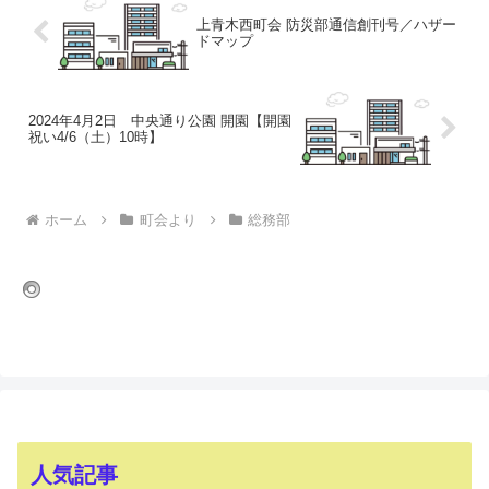
上青木西町会 防災部通信創刊号／ハザー
ドマップ
2024年4月2日 中央通り公園 開園【開園
祝い4/6（土）10時】
ホーム
町会より
総務部
人気記事