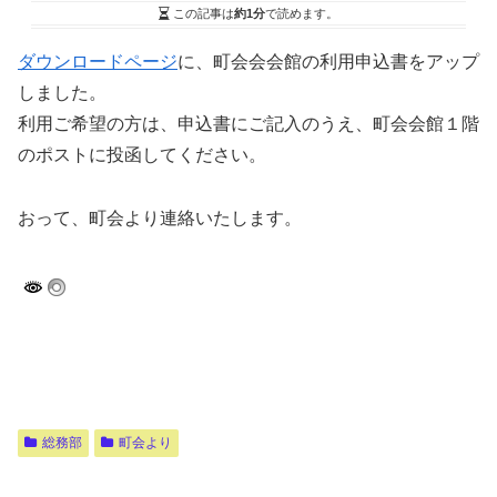
この記事は
約1分
で読めます。
ダウンロードページ
に、町会会会館の利用申込書をアップ
しました。
利用ご希望の方は、申込書にご記入のうえ、町会会館１階
のポストに投函してください。
おって、町会より連絡いたします。
総務部
町会より