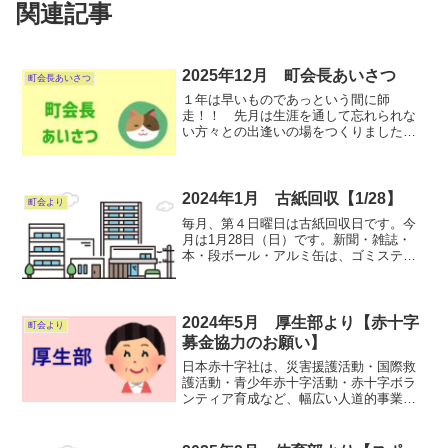
関連記事
2025年12月 町会長あいさつ
町会長あいさつ
１年は早いものであっという間に師
走！！ 先月は生涯を通して忘れられな
い方々との出逢いの場をつくりました。
１日目は“宮崎空港“で、私が町会長２年目
の時、会計部長さんが突然亡くなられ
て、「僕でよければお手伝いを…」と言
ってくれたT・Kさんに会い...
2024年1月 古紙回収【1/28】
町会より
毎月、第４日曜日は古紙回収日です。今
月は1月28日（日）です。新聞・雑誌・
本・段ボール・アルミ缶は、ゴミステー
ションに出しましょう。なお、安全を考
慮して見える場所に置いても構いませ
ん。アルミ缶はつぶさずに出し、又吸い
殻や他の物(スチ-ル缶、...
2024年5月 厚生部より【赤十字
町会より
募金協力のお願い】
日本赤十字社は、災害援護活動・国際救
護活動・青少年赤十字活動・赤十字ボラ
ンティア育成など、幅広い人道的事業を
行なっています。昨年、西町会では募金
額253,845円のご協力を戴きました。今年
も、組長さんが各家庭にお伺い致しまし