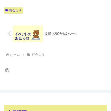
町会より
盆踊り2026特設ページ
ホーム
町会より