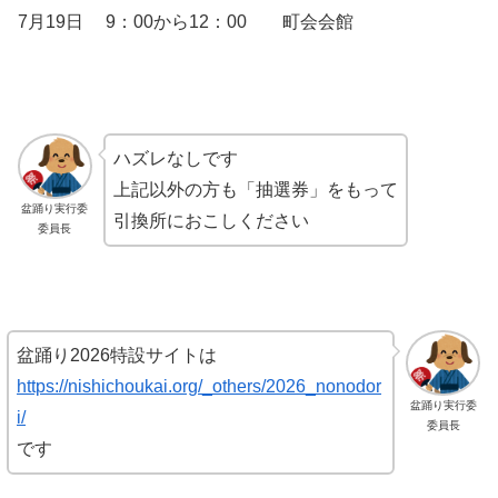
7月19日 9：00から12：00 町会会館
ハズレなしです
上記以外の方も「抽選券」をもって
盆踊り実行委
引換所におこしください
委員長
盆踊り2026特設サイトは
https://nishichoukai.org/_others/2026_nonodor
盆踊り実行委
i/
委員長
です