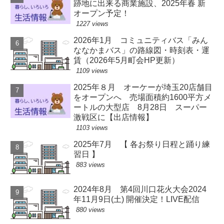
跡地に出来る商業施設、2025年春 新
オープン予定！
1227 views
2026年1月 コミュニティバス「みん
ななかまバス」の路線図・時刻表・運
賃（2026年5月町会HP更新）
1109 views
2025年８月 オーケーが埼玉20店舗目
をオープンへ 売場面積約1600平方メ
ートルの大型店 8月28日 スーパー
激戦区に【出店情報】
1103 views
2025年7月 【 各お祭り日程と踊り練
習日 】
883 views
2024年8月 第4回川口花火大会2024
年11月9日(土) 開催決定！LIVE配信
880 views