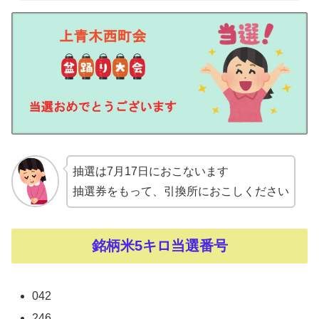
抽選は7月17日におこないます
抽選券をもって、引換所におこしください
銘柄米5キロ当選番号
042
246