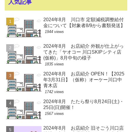
人気記事
2024年8月 川口市 定額減税調整給付
金について【対象者8/9から書類発送】
1944 views
2024年8月 お店紹介 外観が仕上がっ
てきた「ヤオコー 川口SKIPシティ店
(仮称)」8月中旬の様子
1835 views
2024年8月 お店紹介 OPEN！【2025
年3月31日】（仮称）オーケー川口中
青木店
1742 views
2024年8月 たたら祭り8月24日(土)・
25日(日)開催！
1567 views
2024年8月 お店紹介 旧そごう川口店