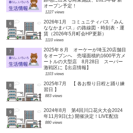
オープン予定！
1227 views
2026年1月 コミュニティバス「みん
ななかまバス」の路線図・時刻表・運
賃（2026年5月町会HP更新）
1110 views
2025年８月 オーケーが埼玉20店舗目
をオープンへ 売場面積約1600平方メ
ートルの大型店 8月28日 スーパー
激戦区に【出店情報】
1103 views
2025年7月 【 各お祭り日程と踊り練
習日 】
883 views
2024年8月 第4回川口花火大会2024
年11月9日(土) 開催決定！LIVE配信
880 views