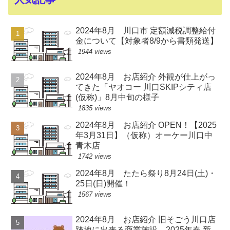
2024年8月 川口市 定額減税調整給付
金について【対象者8/9から書類発送】
1944 views
2024年8月 お店紹介 外観が仕上がっ
てきた「ヤオコー 川口SKIPシティ店
(仮称)」8月中旬の様子
1835 views
2024年8月 お店紹介 OPEN！【2025
年3月31日】（仮称）オーケー川口中
青木店
1742 views
2024年8月 たたら祭り8月24日(土)・
25日(日)開催！
1567 views
2024年8月 お店紹介 旧そごう川口店
跡地に出来る商業施設、2025年春 新