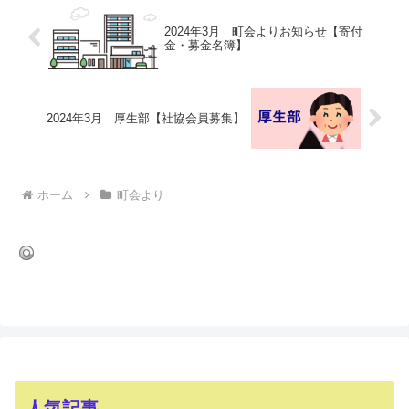
2024年3月 町会よりお知らせ【寄付
金・募金名簿】
2024年3月 厚生部【社協会員募集】
ホーム
町会より
人気記事