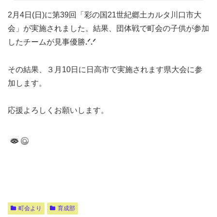
2月4日(日)に第39回「彩の国21世紀郷土カルタ川口市大
会」が実施されました。結果、団体戦で町会の子供が参加
したチームが見事優勝
.
ᐟ
.
ᐟ
その結果、３月10日に日高市で実施されます県大会に参
加します。
応援よろしくお願いします。
町会より
育成部