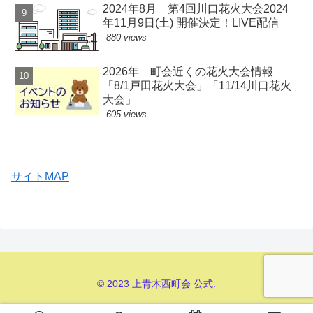
2024年8月 第4回川口花火大会2024
年11月9日(土) 開催決定！LIVE配信
880 views
2026年 町会近くの花火大会情報
「8/1戸田花火大会」「11/14川口花火
大会」
605 views
サイトMAP
© 2023 上青木西町会 公式.