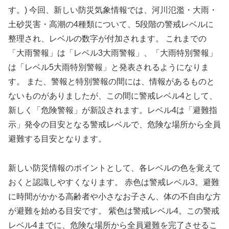
す。) 今回、新しい防災気象情報では、河川氾濫・大雨・
土砂災害・高潮の4種類について、5段階の警戒レベルに
整理され、レベルの数字が付加されます。 これまでの
「大雨警報」は「レベル3大雨警報」、「大雨特別警報」
は「レベル5大雨特別警報」と発表されるようになりま
す。 また、警報と特別警報の間には、情報があるものと
ないものがありましたが、この間に警戒レベル4として、
新しく「危険警報」が新設されます。レベル4は「避難指
示」発令の目安となる警戒レベルで、危険な場所から全員
避難する目安となります。
新しい防災情報のポイントとして、各レベルの色を覚えて
おくと認識しやすくなります。 赤色は警戒レベル3。避難
に時間がかかる高齢者や小さなお子さん、体の不自由な方
が避難を始める目安です。 紫色は警戒レベル4。この警戒
レベル4までに、危険な場所から全員避難を完了させるこ