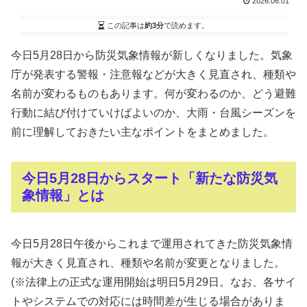
2026.06.01
この記事は
約3分
で読めます。
今日5月28日から防災気象情報が新しくなりました。気象
庁が発表する警報・注意報などが大きく見直され、種類や
名前が変わるものもあります。何が変わるのか、どう避難
行動に結び付けていけばよいのか、大雨・台風シーズンを
前に理解しておきたい主なポイントをまとめました。
今日5月28日からスタート「新たな防災気
象情報」とは
今日5月28日午後からこれまで運用されてきた防災気象情
報が大きく見直され、種類や名前が変更となりました。
(※法律上の正式な運用開始は明日5月29日。なお、各サイ
トやシステムでの対応には時間差が生じる場合がありま