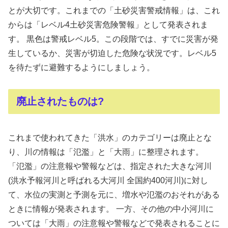
とが大切です。これまでの「土砂災害警戒情報」は、これ
からは「レベル4土砂災害危険警報」として発表されま
す。 黒色は警戒レベル5。この段階では、すでに災害が発
生しているか、災害が切迫した危険な状況です。レベル5
を待たずに避難するようにしましょう。
廃止されたものは?
これまで使われてきた「洪水」のカテゴリーは廃止とな
り、川の情報は「氾濫」と「大雨」に整理されます。
「氾濫」の注意報や警報などは、指定された大きな河川
(洪水予報河川と呼ばれる大河川 全国約400河川)に対し
て、水位の実測と予測を元に、増水や氾濫のおそれがある
ときに情報が発表されます。 一方、その他の中小河川に
ついては「大雨」の注意報や警報などで発表されることに