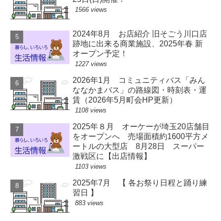
1566 views
2024年8月 お店紹介 旧そごう川口店
跡地に出来る商業施設、2025年春 新
オープン予定！
1227 views
2026年1月 コミュニティバス「みん
ななかまバス」の路線図・時刻表・運
賃（2026年5月町会HP更新）
1108 views
2025年８月 オーケーが埼玉20店舗目
をオープンへ 売場面積約1600平方メ
ートルの大型店 8月28日 スーパー
激戦区に【出店情報】
1103 views
2025年7月 【 各お祭り日程と踊り練
習日 】
883 views