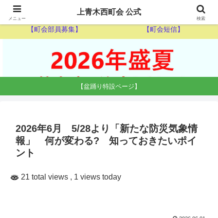
【ゴミ収集カレンダー】
【休日当番医】
上青木西町会 公式
メニュー
検索
【町会部員募集】
【町会短信】
【盆踊り特設ページ】
2026年6月 5/28より「新たな防災気象情
報」 何が変わる? 知っておきたいポイ
ント
21 total views
, 1 views today