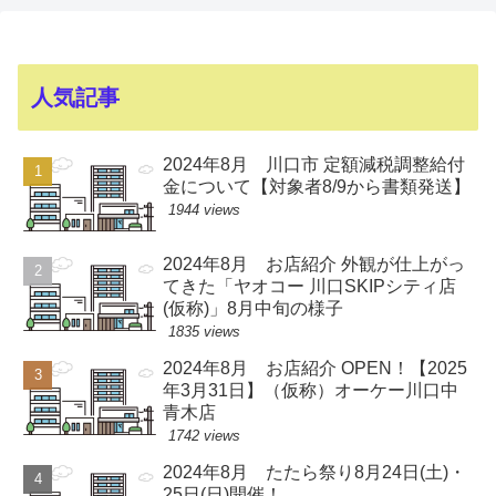
人気記事
2024年8月 川口市 定額減税調整給付
金について【対象者8/9から書類発送】
1944 views
2024年8月 お店紹介 外観が仕上がっ
てきた「ヤオコー 川口SKIPシティ店
(仮称)」8月中旬の様子
1835 views
2024年8月 お店紹介 OPEN！【2025
年3月31日】（仮称）オーケー川口中
青木店
1742 views
2024年8月 たたら祭り8月24日(土)・
25日(日)開催！