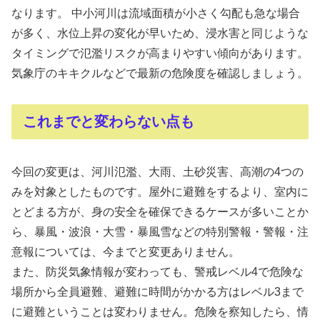
なります。 中小河川は流域面積が小さく勾配も急な場合
が多く、水位上昇の変化が早いため、浸水害と同じような
タイミングで氾濫リスクが高まりやすい傾向があります。
気象庁のキキクルなどで最新の危険度を確認しましょう。
これまでと変わらない点も
今回の変更は、河川氾濫、大雨、土砂災害、高潮の4つの
みを対象としたものです。屋外に避難をするより、室内に
とどまる方が、身の安全を確保できるケースが多いことか
ら、暴風・波浪・大雪・暴風雪などの特別警報・警報・注
意報については、今までと変更ありません。
また、防災気象情報が変わっても、警戒レベル4で危険な
場所から全員避難、避難に時間がかかる方はレベル3まで
に避難ということは変わりません。危険を察知したら、情