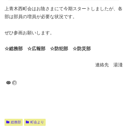
上青木西町会はお陰さまにて今期スタートしましたが、各
部は部員の増員が必要な状況です。
ぜひ参画お願いします。
☆
総務部 ☆広報部 ☆防犯部 ☆防災部
連絡先 湯淺
総務部
町会より