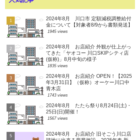
2024年8月 川口市 定額減税調整給付
金について【対象者8/9から書類発送】
1945 views
2024年8月 お店紹介 外観が仕上がっ
てきた「ヤオコー 川口SKIPシティ店
(仮称)」8月中旬の様子
1835 views
2024年8月 お店紹介 OPEN！【2025
年3月31日】（仮称）オーケー川口中
青木店
1743 views
2024年8月 たたら祭り8月24日(土)・
25日(日)開催！
1567 views
2024年8月 お店紹介 旧そごう川口店