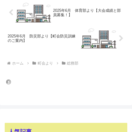
2025年6月 体育部より【大会成績と部
員募集！】
2025年6月 防災部より【町会防災訓練
のご案内】
ホーム
町会より
総務部
人気記事