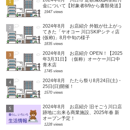
金について【対象者8/9から書類発送】
1947 views
2024年8月 お店紹介 外観が仕上がっ
てきた「ヤオコー 川口SKIPシティ店
(仮称)」8月中旬の様子
1835 views
2024年8月 お店紹介 OPEN！【2025
年3月31日】（仮称）オーケー川口中
青木店
1745 views
2024年8月 たたら祭り8月24日(土)・
25日(日)開催！
1570 views
2024年8月 お店紹介 旧そごう川口店
跡地に出来る商業施設、2025年春 新
オープン予定！
1228 views