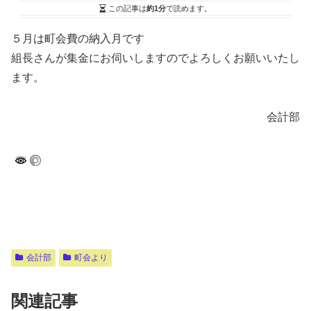
この記事は
約1分
で読めます。
５月は町会費の納入月です
組長さんが集金にお伺いしますのでよろしくお願いいたし
ます。
会計部
会計部
町会より
関連記事