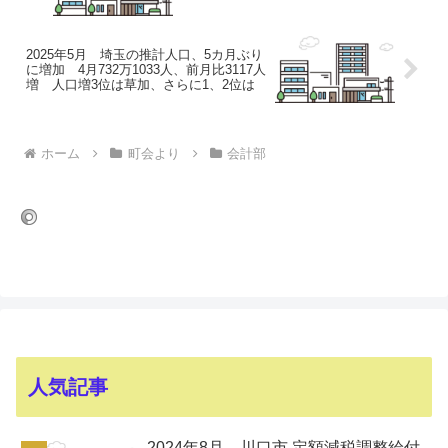
2025年5月 埼玉の推計人口、5カ月ぶり
に増加 4月732万1033人、前月比3117人
増 人口増3位は草加、さらに1、2位は
ホーム
町会より
会計部
人気記事
2024年8月 川口市 定額減税調整給付