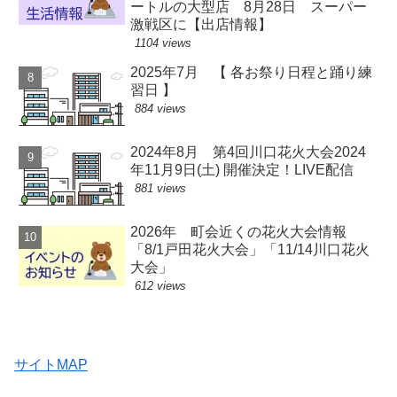
ートルの大型店 8月28日 スーパー
激戦区に【出店情報】
1104 views
2025年7月 【 各お祭り日程と踊り練
習日 】
884 views
2024年8月 第4回川口花火大会2024
年11月9日(土) 開催決定！LIVE配信
881 views
2026年 町会近くの花火大会情報
「8/1戸田花火大会」「11/14川口花火
大会」
612 views
サイトMAP