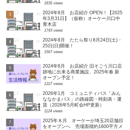
1835 views
2024年8月 お店紹介 OPEN！【2025
年3月31日】（仮称）オーケー川口中
青木店
1743 views
2024年8月 たたら祭り8月24日(土)・
25日(日)開催！
1567 views
2024年8月 お店紹介 旧そごう川口店
跡地に出来る商業施設、2025年春 新
オープン予定！
1227 views
2026年1月 コミュニティバス「みん
ななかまバス」の路線図・時刻表・運
賃（2026年5月町会HP更新）
1124 views
2025年８月 オーケーが埼玉20店舗目
をオープンへ 売場面積約1600平方メ