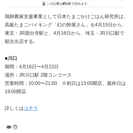
この記事は
約1分
で読めます。
鶏卵農家支援事業として日本たまごかけごはん研究所は、
高級たまごバイキング「幻の卵屋さん」を4月15日から、
東京・JR国分寺駅と、4月16日から、埼玉・JR川口駅で
順次出店する。
■川口
期間：4月16日〜4月22日
場所：JR川口駅 2階コンコース
営業時間：10:00〜21:00 ※初日は13:00開店、最終日は
19:00閉店
詳しくは
コチラ