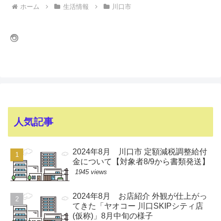
ホーム
生活情報
川口市
人気記事
2024年8月 川口市 定額減税調整給付
金について【対象者8/9から書類発送】
1945 views
2024年8月 お店紹介 外観が仕上がっ
てきた「ヤオコー 川口SKIPシティ店
(仮称)」8月中旬の様子