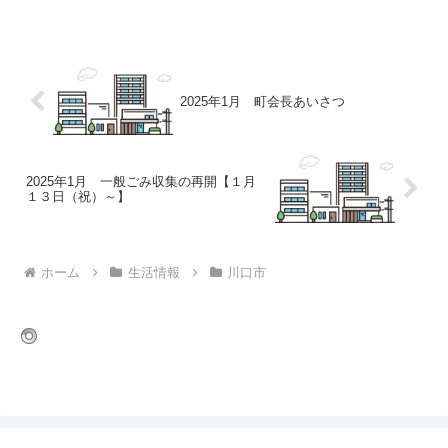
舗を公表した。●相模原に続く、
minanobaシリーズ2号物件 2025年3月
に...
2025年1月 町会長あいさつ
2025年1月 一般ごみ収集の再開【１月
１３日（祝）～】
ホーム
生活情報
川口市