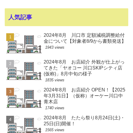
人気記事
2024年8月 川口市 定額減税調整給付
金について【対象者8/9から書類発送】
1943 views
2024年8月 お店紹介 外観が仕上がっ
てきた「ヤオコー 川口SKIPシティ店
(仮称)」8月中旬の様子
1835 views
2024年8月 お店紹介 OPEN！【2025
年3月31日】（仮称）オーケー川口中
青木店
1740 views
2024年8月 たたら祭り8月24日(土)・
25日(日)開催！
1565 views