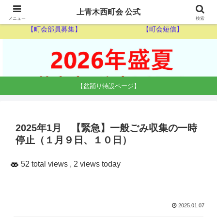
【ゴミ収集カレンダー】
【休日当番医】
上青木西町会 公式
メニュー
検索
【町会部員募集】
【町会短信】
【盆踊り特設ページ】
2025年1月 【緊急】一般ごみ収集の一時
停止（１月９日、１０日）
52 total views
, 2 views today
2025.01.07