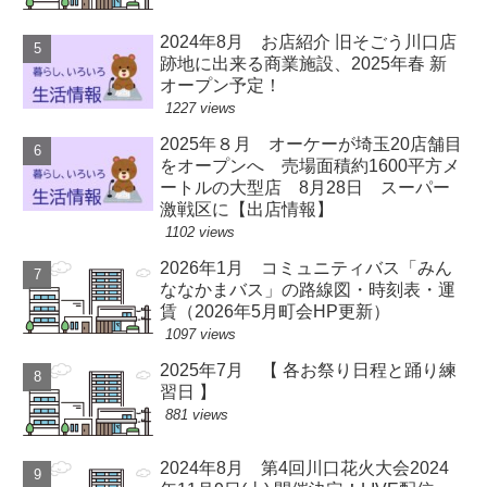
2024年8月 お店紹介 旧そごう川口店
跡地に出来る商業施設、2025年春 新
オープン予定！
1227 views
2025年８月 オーケーが埼玉20店舗目
をオープンへ 売場面積約1600平方メ
ートルの大型店 8月28日 スーパー
激戦区に【出店情報】
1102 views
2026年1月 コミュニティバス「みん
ななかまバス」の路線図・時刻表・運
賃（2026年5月町会HP更新）
1097 views
2025年7月 【 各お祭り日程と踊り練
習日 】
881 views
2024年8月 第4回川口花火大会2024