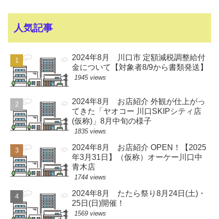
人気記事
2024年8月 川口市 定額減税調整給付
金について【対象者8/9から書類発送】
1945 views
2024年8月 お店紹介 外観が仕上がっ
てきた「ヤオコー 川口SKIPシティ店
(仮称)」8月中旬の様子
1835 views
2024年8月 お店紹介 OPEN！【2025
年3月31日】（仮称）オーケー川口中
青木店
1744 views
2024年8月 たたら祭り8月24日(土)・
25日(日)開催！
1569 views