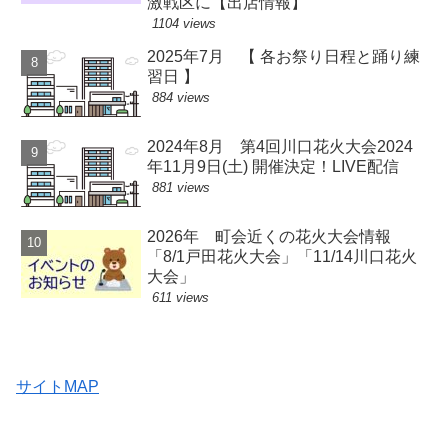
激戦区に【出店情報】
1104 views
2025年7月 【 各お祭り日程と踊り練
習日 】
884 views
2024年8月 第4回川口花火大会2024
年11月9日(土) 開催決定！LIVE配信
881 views
2026年 町会近くの花火大会情報
「8/1戸田花火大会」「11/14川口花火
大会」
611 views
サイトMAP