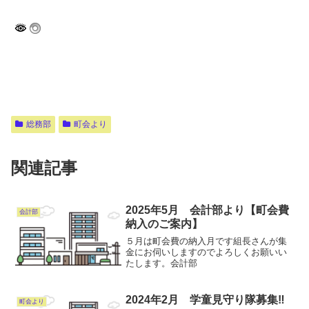
総務部
町会より
関連記事
2025年5月 会計部より【町会費
会計部
納入のご案内】
５月は町会費の納入月です組長さんが集
金にお伺いしますのでよろしくお願いい
たします。会計部
2024年2月 学童見守り隊募集‼︎
町会より