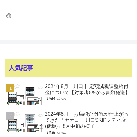
人気記事
2024年8月 川口市 定額減税調整給付
金について【対象者8/9から書類発送】
1945 views
2024年8月 お店紹介 外観が仕上がっ
てきた「ヤオコー 川口SKIPシティ店
(仮称)」8月中旬の様子
1835 views