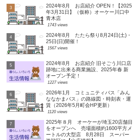
2024年8月 お店紹介 OPEN！【2025
年3月31日】（仮称）オーケー川口中
青木店
1743 views
2024年8月 たたら祭り8月24日(土)・
25日(日)開催！
1567 views
2024年8月 お店紹介 旧そごう川口店
跡地に出来る商業施設、2025年春 新
オープン予定！
1227 views
2026年1月 コミュニティバス「みん
ななかまバス」の路線図・時刻表・運
賃（2026年5月町会HP更新）
1120 views
2025年８月 オーケーが埼玉20店舗目
をオープンへ 売場面積約1600平方メ
ートルの大型店 8月28日 スーパー