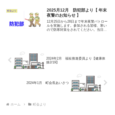
2025月12月 防犯部より【 年末
町会より
夜警のお知らせ 】
12月25日から28日まで年末夜警パトロー
ルを実施します。参加される皆様、寒い
ので防寒対策をされてください。当日は
19時50分までに町会会館にお集まりくだ
さい。よろしくお願いします。 防犯部長
（副町会長）
2024年2月 福祉推進委員より【健康体
操2/19】
2024年1月 町会長あいさつ
ホーム
町会より