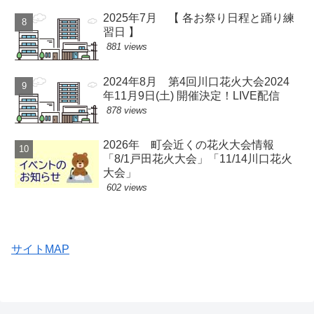
2025年7月 【 各お祭り日程と踊り練
習日 】
881 views
2024年8月 第4回川口花火大会2024
年11月9日(土) 開催決定！LIVE配信
878 views
2026年 町会近くの花火大会情報
「8/1戸田花火大会」「11/14川口花火
大会」
602 views
サイトMAP