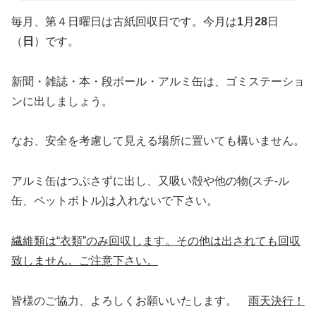
毎月、第４日曜日は古紙回収日です。今月は
1
月
28
日
（
日
）です。
新聞・雑誌・本・段ボール・アルミ缶は、ゴミステーショ
ンに出しましょう。
なお、安全を考慮して見える場所に置いても構いません。
アルミ缶はつぶさずに出し、又吸い殻や他の物(スチ-ル
缶、ペットボトル)は入れないで下さい。
繊維類は“衣類”のみ回収します。その他は出されても回収
致しません。
ご注意下さい。
皆様のご協力、よろしくお願いいたします。
雨天決行！