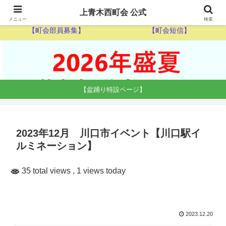
【ゴミ収集カレンダー】
【休日当番医】
上青木西町会 公式
メニュー
検索
【町会部員募集】
【町会短信】
【盆踊り特設ページ】
2023年12月 川口市イベント【川口駅イ
ルミネーション】
35 total views
, 1 views today
2023.12.20