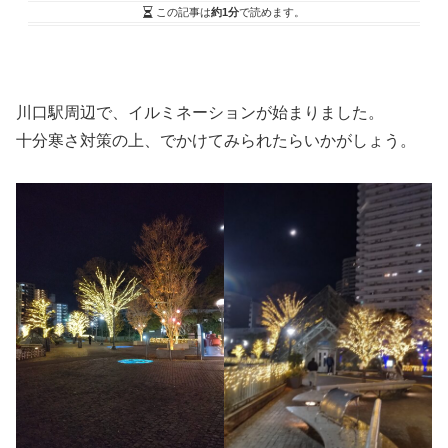
この記事は
約1分
で読めます。
川口駅周辺で、イルミネーションが始まりました。
十分寒さ対策の上、でかけてみられたらいかがしょう。