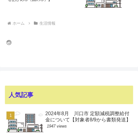
ホーム
生活情報
人気記事
2024年8月 川口市 定額減税調整給付
金について【対象者8/9から書類発送】
1947 views