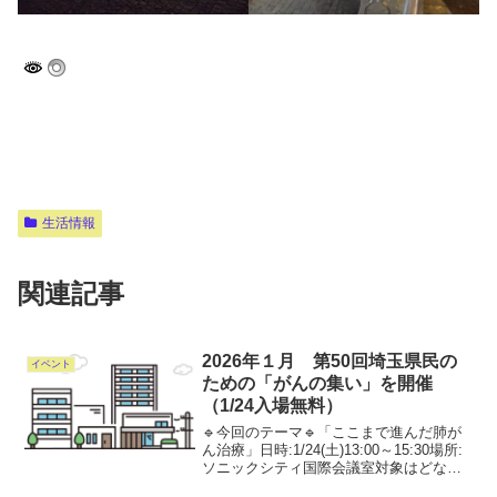
生活情報
関連記事
2026年１月 第50回埼玉県民の
イベント
ための「がんの集い」を開催
（1/24入場無料）
🔹今回のテーマ🔹「ここまで進んだ肺が
ん治療」日時:1/24(土)13:00～15:30場所:
ソニックシティ国際会議室対象はどなた
でも。入場無料です。参加には事前申し