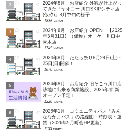
2024年8月 お店紹介 外観が仕上がっ
てきた「ヤオコー 川口SKIPシティ店
(仮称)」8月中旬の様子
1835 views
2024年8月 お店紹介 OPEN！【2025
年3月31日】（仮称）オーケー川口中
青木店
1745 views
2024年8月 たたら祭り8月24日(土)・
25日(日)開催！
1570 views
2024年8月 お店紹介 旧そごう川口店
跡地に出来る商業施設、2025年春 新
オープン予定！
1228 views
2026年1月 コミュニティバス「みん
ななかまバス」の路線図・時刻表・運
賃（2026年5月町会HP更新）
1133 views