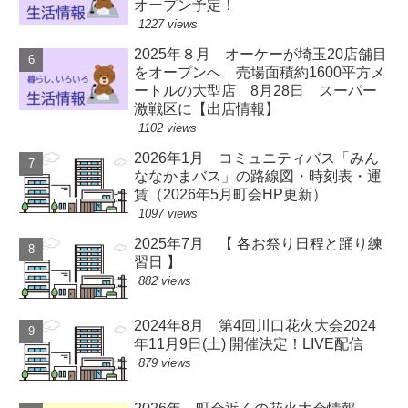
オープン予定！
1227 views
2025年８月 オーケーが埼玉20店舗目
をオープンへ 売場面積約1600平方メ
ートルの大型店 8月28日 スーパー
激戦区に【出店情報】
1102 views
2026年1月 コミュニティバス「みん
ななかまバス」の路線図・時刻表・運
賃（2026年5月町会HP更新）
1097 views
2025年7月 【 各お祭り日程と踊り練
習日 】
882 views
2024年8月 第4回川口花火大会2024
年11月9日(土) 開催決定！LIVE配信
879 views