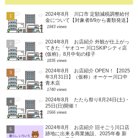
2024年8月 川口市 定額減税調整給付
金について【対象者8/9から書類発送】
1943 views
2024年8月 お店紹介 外観が仕上がっ
てきた「ヤオコー 川口SKIPシティ店
(仮称)」8月中旬の様子
1835 views
2024年8月 お店紹介 OPEN！【2025
年3月31日】（仮称）オーケー川口中
青木店
1740 views
2024年8月 たたら祭り8月24日(土)・
25日(日)開催！
1566 views
2024年8月 お店紹介 旧そごう川口店
跡地に出来る商業施設、2025年春 新